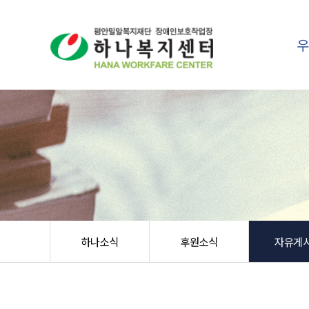
하나소식
후원소식
자유게