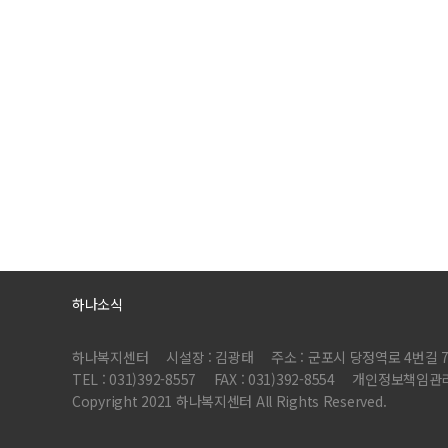
하나소식
하나복지센터
시설장 : 김광태
주소 : 군포시 당정역로 4번길 7 
TEL : 031)392-8557
FAX : 031)392-8554
개인정보책임관리
Copyright 2021 하나복지센터 All Rights Reserved.