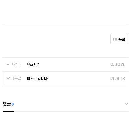
목록
이전글
25.12.31
텍스트2
다음글
21.01.18
테스트입니다.
댓글
0