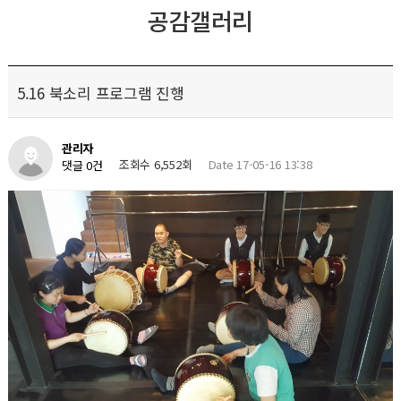
공감갤러리
5.16 북소리 프로그램 진행
관리자
조회수 6,552회
Date 17-05-16 13:38
댓글 0건