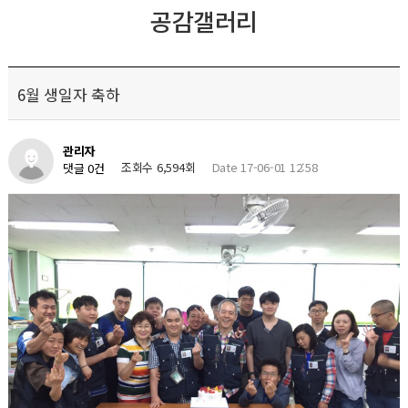
공감갤러리
6월 생일자 축하
관리자
조회수 6,594회
Date 17-06-01 12:58
댓글 0건