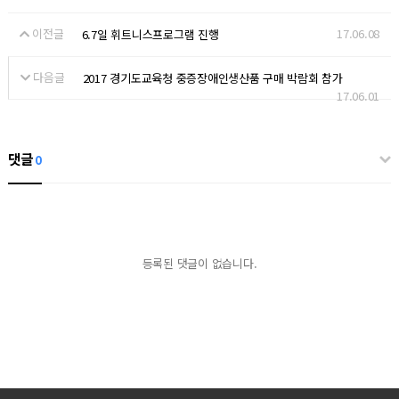
이전글
17.06.08
6.7일 휘트니스프로그램 진행
다음글
2017 경기도교육청 중증장애인생산품 구매 박람회 참가
17.06.01
댓글
0
등록된 댓글이 없습니다.