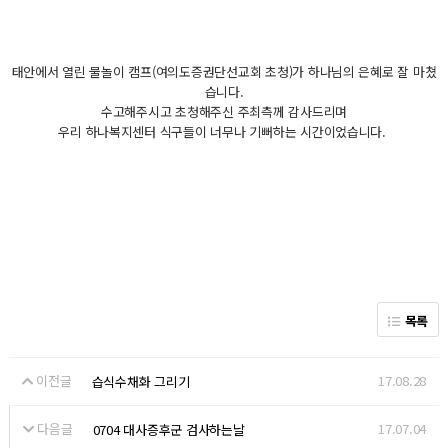
태안에서 열린 물놀이 캠프(여의도증권단선교회 초청)가 하나님의 은혜로 잘 마쳤
습니다.
수고해주시고 초청해주신 주최측께 감사드리며
우리 하나복지센터 식구들이 너무나 기뻐하는 시간이었습니다.
목록
이전글
17.08.28
습식수채화 그리기
다음글
17.07.04
0704 대사증후군 검사하는날