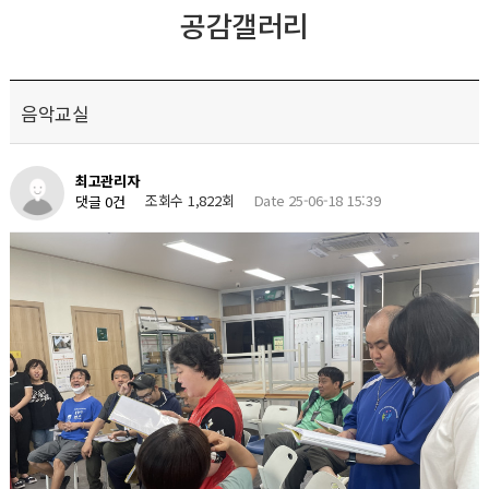
공감갤러리
음악교실
최고관리자
조회수 1,822회
Date 25-06-18 15:39
댓글 0건