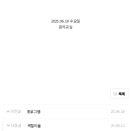
2025.06.18 수요일
음악교실
목록
이전글
25.06.18
프로그램
다음글
25.06.12
색칠미술