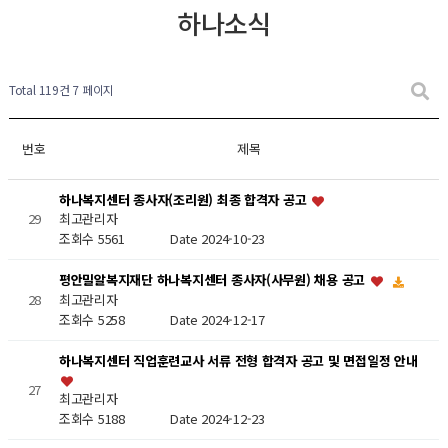
하나소식
Total 119건
7 페이지
번호
제목
하나복지센터 종사자(조리원) 최종 합격자 공고
29
최고관리자
조회수 5561
Date 2024-10-23
평안밀알복지재단 하나복지센터 종사자(사무원) 채용 공고
최고관리자
28
조회수 5258
Date 2024-12-17
하나복지센터 직업훈련교사 서류 전형 합격자 공고 및 면접일정 안내
27
최고관리자
조회수 5188
Date 2024-12-23