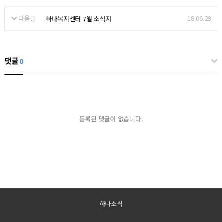
다음글
18.06.29
하나복지센터 7월 소식지
댓글
0
등록된 댓글이 없습니다.
하나소식