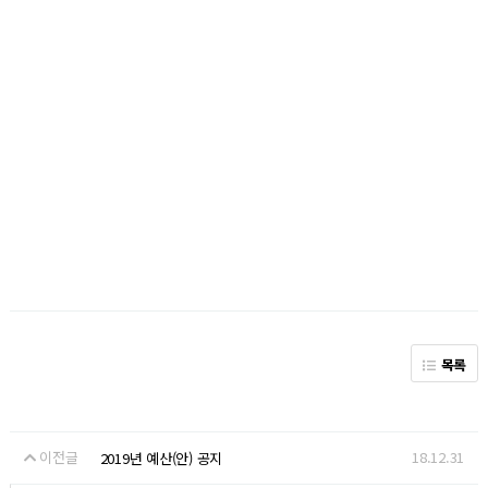
목록
이전글
18.12.31
2019년 예산(안) 공지