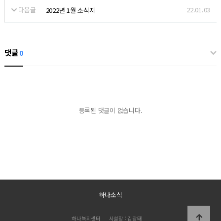
다음글
22.01.03
2022년 1월 소식지
댓글
0
등록된 댓글이 없습니다.
하나소식
하나복지센터
시설장 : 김광태