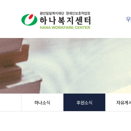
하나소식
후원소식
자유게