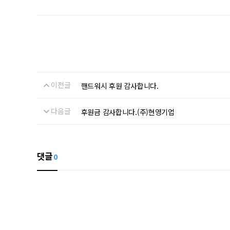
이전글
핸드워시 후원 감사합니다.
다음글
후원금 감사합니다.(주)현영기업
댓글
0