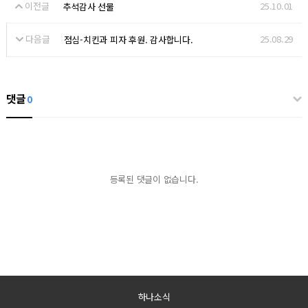
이전글
25.10.01
추석감사 선물
다음글
25.08.29
점심-치킨과 피자 후원. 감사합니다.
댓글
0
등록된 댓글이 없습니다.
하나소식