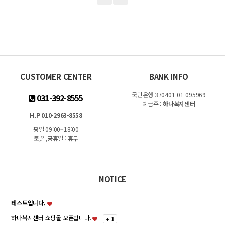
CUSTOMER CENTER
BANK INFO
국민은행 370401-01-095969
031-392-8555
예금주 :
하나복지센터
H.P 010-2963-8558
평일 09:00~18:00
토,일,공휴일 : 휴무
NOTICE
테스트입니다.
하나복지센터 쇼핑몰 오픈합니다.
+
1