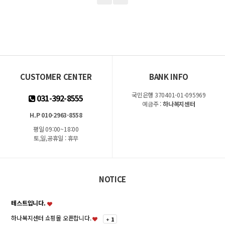
CUSTOMER CENTER
BANK INFO
국민은행 370401-01-095969
031-392-8555
예금주 :
하나복지센터
H.P 010-2963-8558
평일 09:00~18:00
토,일,공휴일 : 휴무
NOTICE
테스트입니다.
하나복지센터 쇼핑몰 오픈합니다.
+
1