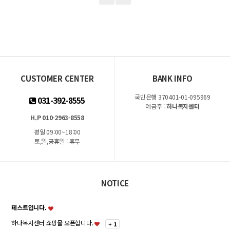
CUSTOMER CENTER
BANK INFO
국민은행 370401-01-095969
031-392-8555
예금주 :
하나복지센터
H.P 010-2963-8558
평일 09:00~18:00
토,일,공휴일 : 휴무
NOTICE
테스트입니다.
하나복지센터 쇼핑몰 오픈합니다.
+
1