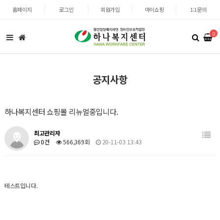
홈페이지
로그인
회원가입
마이쇼핑
1:1문의
0
공지사항
하나복지센터 쇼핑몰 리뉴얼중입니다.
최고관리자
0건
566,369회
20-11-03 13:43
테스트입니다.