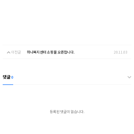
이전글
하나복지센터 쇼핑몰 오픈합니다.
20.11.03
댓글
0
등록된 댓글이 없습니다.