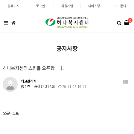
홈페이지
로그인
회원가입
마이쇼핑
1:1문의
0
공지사항
하나복지센터 쇼핑몰 오픈합니다.
최고관리자
1건
574,312회
20-11-03 16:17
오픈테스트