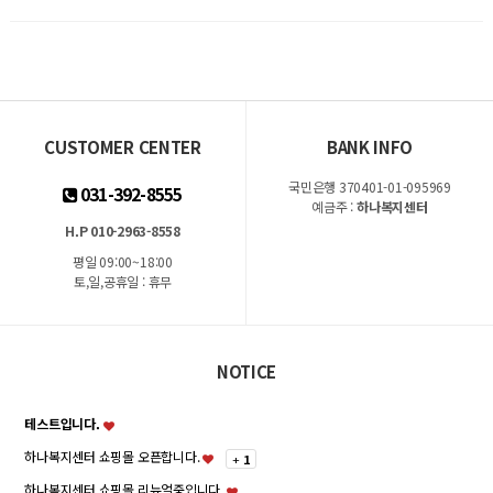
CUSTOMER CENTER
BANK INFO
국민은행 370401-01-095969
031-392-8555
예금주 :
하나복지센터
H.P 010-2963-8558
평일 09:00~18:00
토,일,공휴일 : 휴무
NOTICE
테스트입니다.
하나복지센터 쇼핑몰 오픈합니다.
+
1
하나복지센터 쇼핑몰 리뉴얼중입니다.