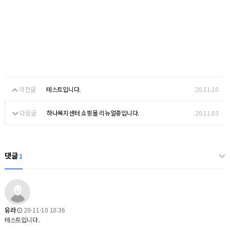
이전글
테스트입니다.
20.11.10
다음글
하나복지센터 쇼핑몰 리뉴얼중입니다.
20.11.03
댓글
1
유라
20-11-10 10:36
테스트입니다.