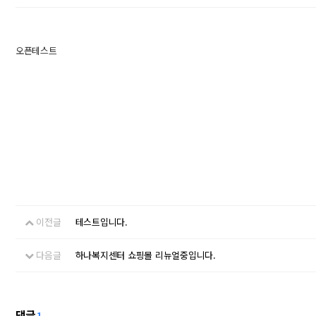
오픈테스트
이전글
테스트입니다.
다음글
하나복지센터 쇼핑몰 리뉴얼중입니다.
댓글
1