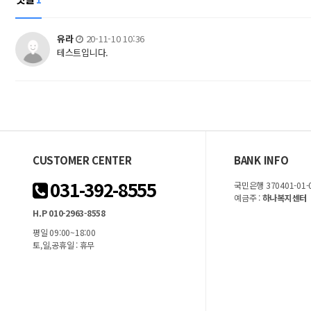
유라
20-11-10 10:36
테스트입니다.
CUSTOMER CENTER
BANK INFO
031-392-8555
국민은행 370401-01-
예금주 :
하나복지센터
H.P 010-2963-8558
평일 09:00~18:00
토,일,공휴일 : 휴무