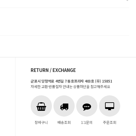
RETURN / EXCHANGE
군포시 당정역로 4번길 7 동호프라자 403호 (우) 15851
자세한 교환·반품절차 안내는 상품하단을 참고해주세요
장바구니
배송조회
1:1문의
주문조회