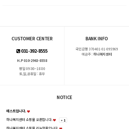
CUSTOMER CENTER
BANK INFO
국민은행 370401-01-095969
031-392-8555
예금주 :
하나복지센터
H.P 010-2963-8558
평일 09:00~18:00
토,일,공휴일 : 휴무
NOTICE
테스트입니다.
하나복지센터 쇼핑몰 오픈합니다.
+
1
하나복지센터 쇼핑몰 리뉴얼중입니다.