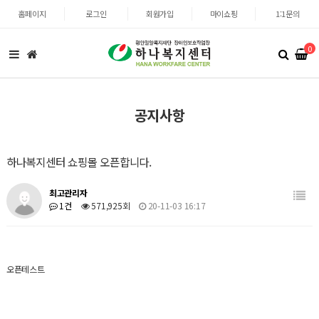
홈페이지
로그인
회원가입
마이쇼핑
1:1문의
0
공지사항
하나복지센터 쇼핑몰 오픈합니다.
최고관리자
1건
571,925회
20-11-03 16:17
오픈테스트