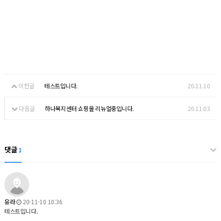
이전글
테스트입니다.
20.11.10
다음글
하나복지센터 쇼핑몰 리뉴얼중입니다.
20.11.03
댓글
1
유라
20-11-10 10:36
테스트입니다.