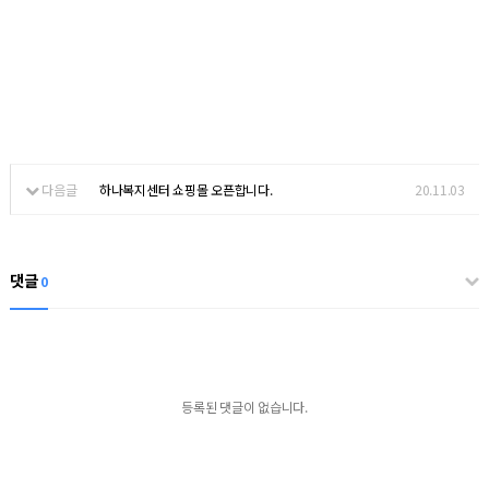
다음글
하나복지센터 쇼핑몰 오픈합니다.
20.11.03
댓글
0
등록된 댓글이 없습니다.