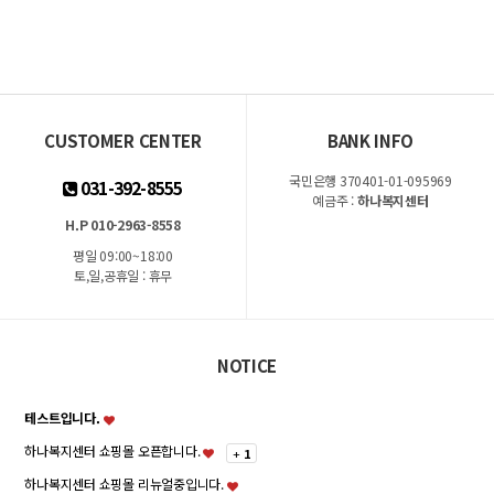
CUSTOMER CENTER
BANK INFO
국민은행 370401-01-095969
031-392-8555
예금주 :
하나복지센터
H.P 010-2963-8558
평일 09:00~18:00
토,일,공휴일 : 휴무
NOTICE
테스트입니다.
하나복지센터 쇼핑몰 오픈합니다.
+
1
하나복지센터 쇼핑몰 리뉴얼중입니다.