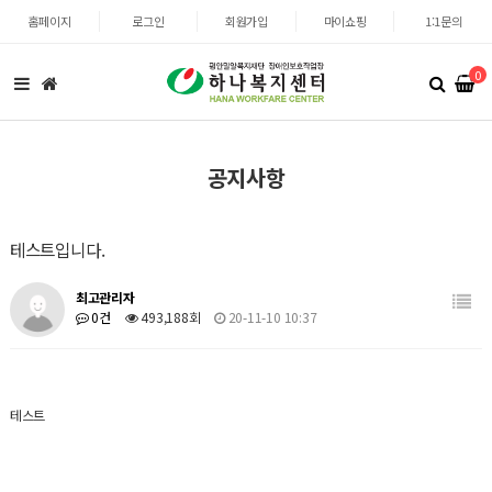
홈페이지
로그인
회원가입
마이쇼핑
1:1문의
0
공지사항
테스트입니다.
최고관리자
0건
493,188회
20-11-10 10:37
테스트