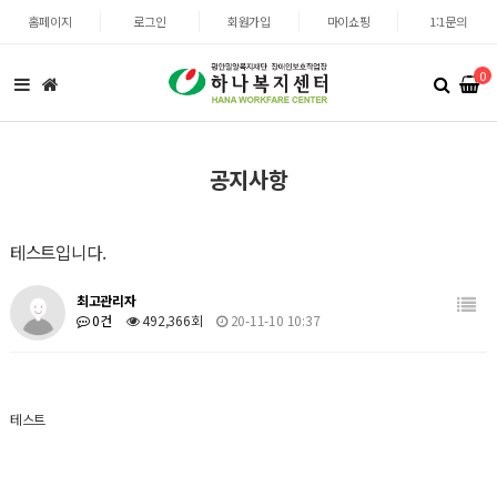
홈페이지
로그인
회원가입
마이쇼핑
1:1문의
0
공지사항
테스트입니다.
최고관리자
0건
492,366회
20-11-10 10:37
테스트