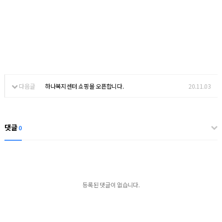
다음글
하나복지센터 쇼핑몰 오픈합니다.
20.11.03
댓글
0
등록된 댓글이 없습니다.