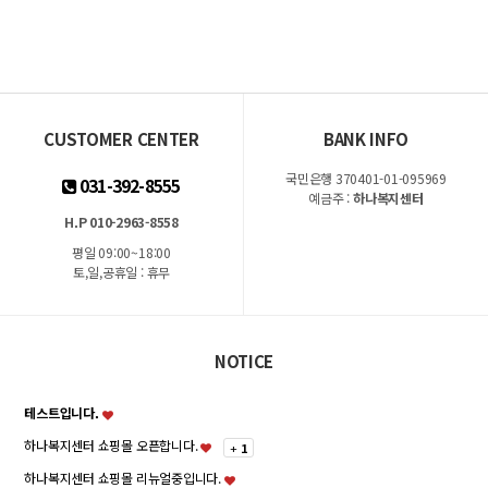
CUSTOMER CENTER
BANK INFO
국민은행 370401-01-095969
031-392-8555
예금주 :
하나복지센터
H.P 010-2963-8558
평일 09:00~18:00
토,일,공휴일 : 휴무
NOTICE
테스트입니다.
하나복지센터 쇼핑몰 오픈합니다.
+
1
하나복지센터 쇼핑몰 리뉴얼중입니다.