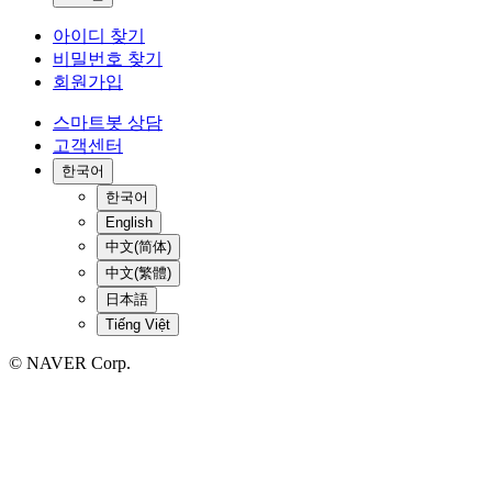
아이디 찾기
비밀번호 찾기
회원가입
스마트봇 상담
고객센터
한국어
한국어
English
中文(简体)
中文(繁體)
日本語
Tiếng Việt
© NAVER Corp.