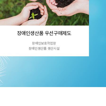
장애인생산품 우선구매제도
장애인보호작업장
장애인생산품 생산시설