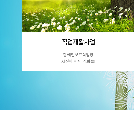
직업재활사업
장애인보호작업장
자선이 아닌 기회를!