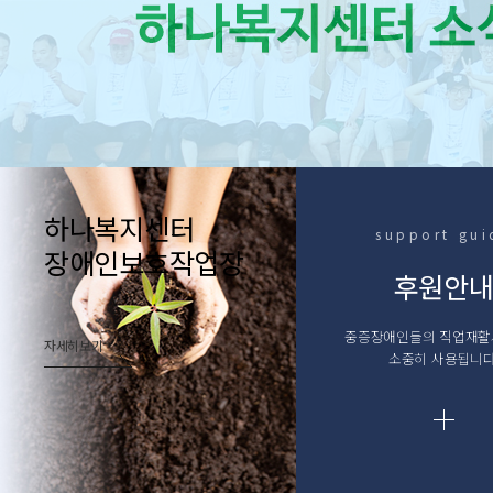
하나복지센터
support gui
장애인보호작업장
후원안
중증장애인들의 직업재
자세히보기
소중히 사용됩니다