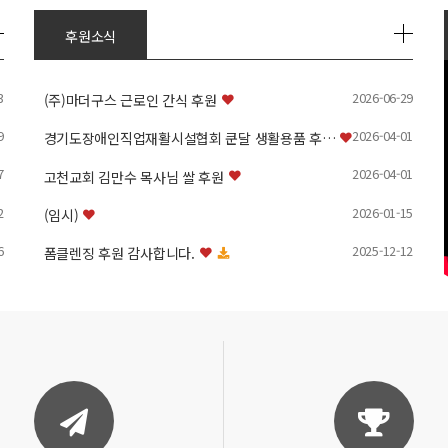
후원소식
3
2026-06-29
(주)마더구스 근로인 간식 후원
9
2026-04-01
경기도장애인직업재활시설협회 쿤달 생활용품 후…
7
2026-04-01
고천교회 김만수 목사님 쌀 후원
2
2026-01-15
(임시)
6
2025-12-12
폼클렌징 후원 감사합니다.