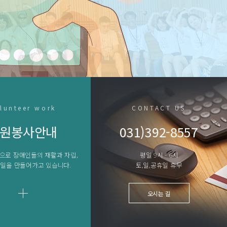
lunteer work
CONTACT US
원봉사안내
031)392-8557
으로 장애인들의 재활과 자립,
평일 9시 - 6시
일을 만들어가고 있습니다.
토,일,공휴일 휴무
오시는 길