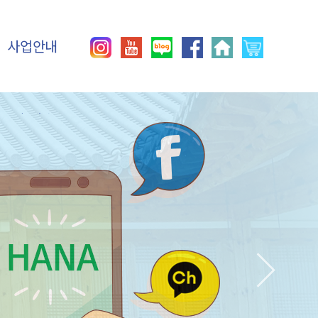
사업안내
이용안내
직업재활사업
사회재활사업
생산품우선구매제도
인증