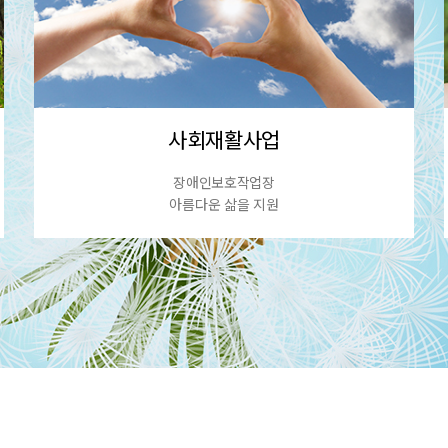
사회재활사업
장애인보호작업장
아름다운 삶을 지원