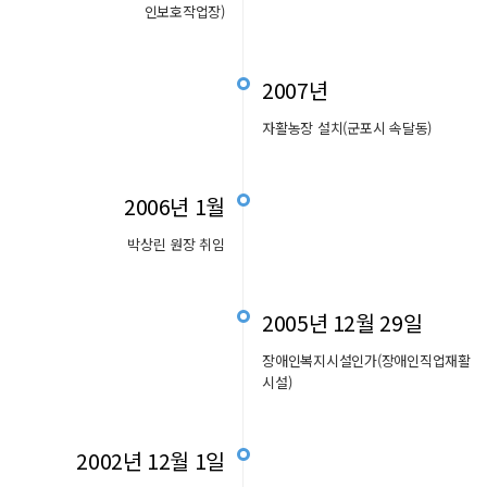
인보호작업장)
2007년
자활농장 설치(군포시 속달동)
2006년 1월
박상린 원장 취임
2005년 12월 29일
장애인복지시설인가(장애인직업재활
시설)
2002년 12월 1일