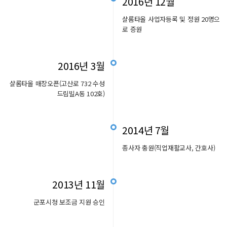
2016년 12월
샬롬타올 사업자등록 및 정원 20명으
로 증원
2016년 3월
샬롬타올 매장오픈(고산로 732 수성
드림빌A동 102호)
2014년 7월
종사자 충원(직업재활교사, 간호사)
2013년 11월
군포시청 보조금 지원 승인