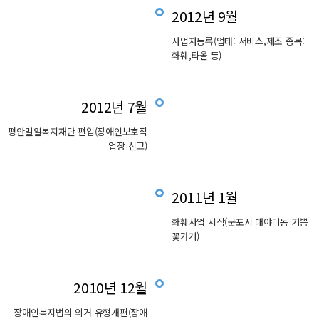
2012년 9월
사업자등록(업태: 서비스,제조 종목:
화훼,타올 등)
2012년 7월
평안밀알복지재단 편입(장애인보호작
업장 신고)
2011년 1월
화훼사업 시작(군포시 대야미동 기쁨
꽃가게)
2010년 12월
장애인복지법의 의거 유형개편(장애