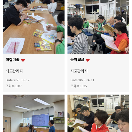
색칠미술
음악교실
최고관리자
최고관리자
Date 2025-06-12
Date 2025-06-11
조회수 1877
조회수 1825