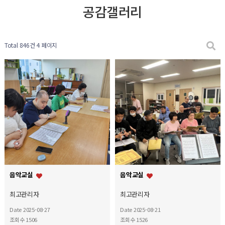
공감갤러리
Total 846건
4 페이지
음악교실
음악교실
최고관리자
최고관리자
Date 2025-08-27
Date 2025-08-21
조회수 1506
조회수 1526