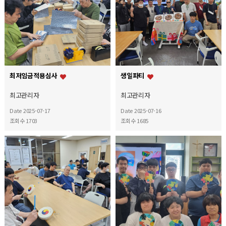
최저임금적용심사
생일파티
최고관리자
최고관리자
Date 2025-07-17
Date 2025-07-16
조회수 1703
조회수 1685