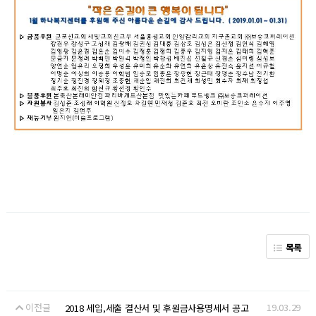
목록
이전글
19.03.29
2018 세입,세출 결산서 및 후원금사용명세서 공고