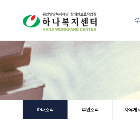
하나소식
후원소식
자유게