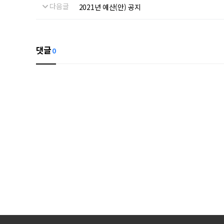
다음글
2021년 예산(안) 공지
댓글
0