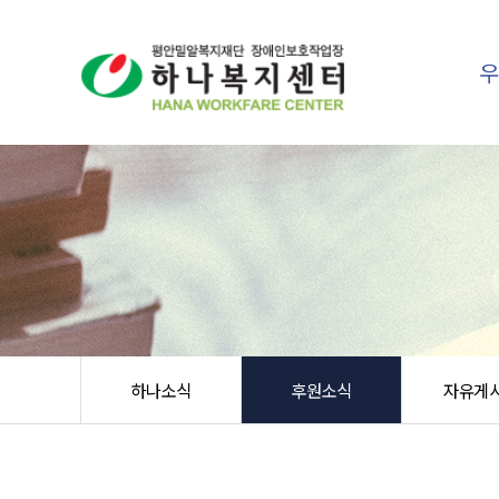
하나소식
후원소식
자유게