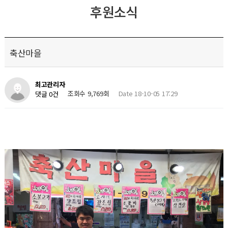
후원소식
축산마을
최고관리자
조회수 9,769회
Date 18-10-05 17:29
댓글 0건