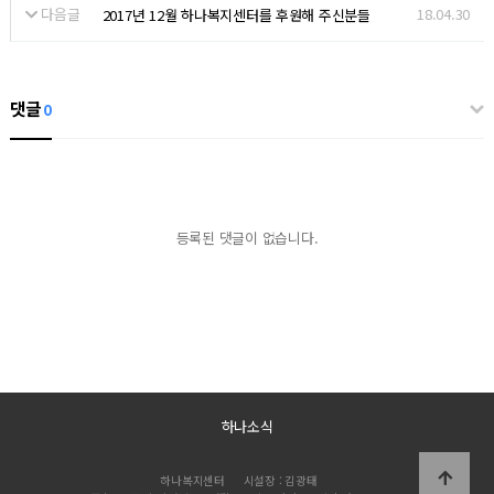
다음글
18.04.30
2017년 12월 하나복지센터를 후원해 주신분들
댓글
0
등록된 댓글이 없습니다.
하나소식
하나복지센터
시설장 : 김광태