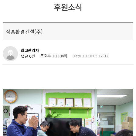
후원소식
삼흥환경건설(주)
최고관리자
조회수 10,384회
Date 18-10-05 17:32
댓글 0건