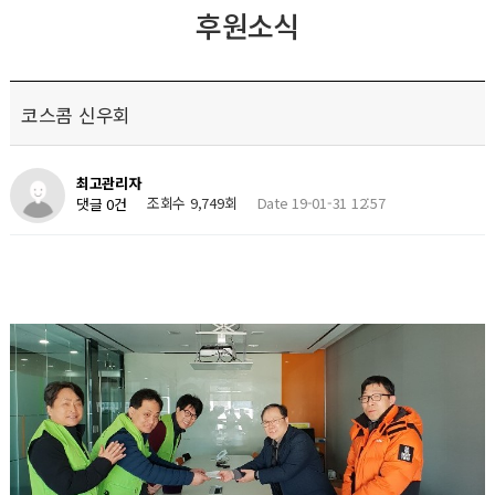
후원소식
코스콤 신우회
최고관리자
조회수 9,749회
Date 19-01-31 12:57
댓글 0건