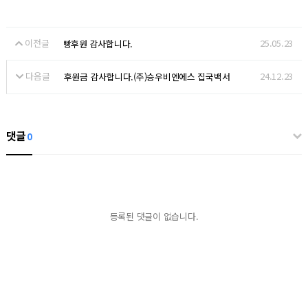
이전글
25.05.23
빵후원 감사합니다.
다음글
24.12.23
후원금 감사합니다.(주)승우비엔에스 집국백서
댓글
0
등록된 댓글이 없습니다.