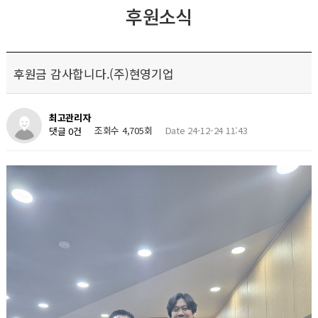
후원소식
후원금 감사합니다.(주)현영기업
최고관리자
조회수 4,705회
Date 24-12-24 11:43
댓글 0건