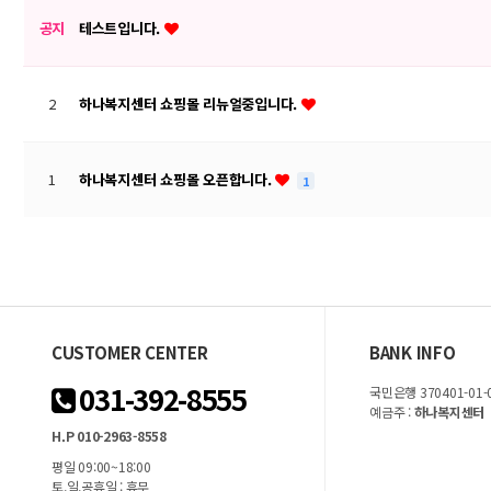
공지
테스트입니다.
2
하나복지센터 쇼핑몰 리뉴얼중입니다.
1
하나복지센터 쇼핑몰 오픈합니다.
1
CUSTOMER CENTER
BANK INFO
031-392-8555
국민은행 370401-01-
예금주 :
하나복지센터
H.P 010-2963-8558
평일 09:00~18:00
토,일,공휴일 : 휴무