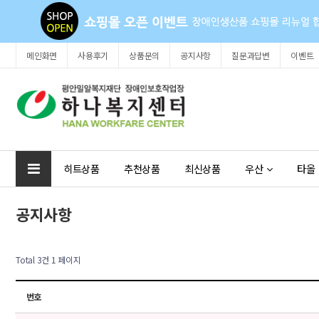
메인화면
사용후기
상품문의
공지사항
질문과답변
이벤트
히트상품
추천상품
최신상품
우산
타올
공지사항
Total 3건
1 페이지
번호