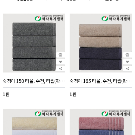
숲정이 150 타올, 수건, 타월(판촉물 인쇄)_전화문의
숲정이 165 타올, 수건, 타월(판촉물 인쇄)_전화문의
1원
1원