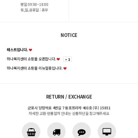
평일 09:00~18:00
토,일,공휴일 : 휴무
NOTICE
테스트입니다.
하나복지센터 쇼핑몰 오픈합니다.
+
1
하나복지센터 쇼핑몰 리뉴얼중입니다.
RETURN / EXCHANGE
군포시 당정역로 4번길 7 동호프라자 403호 (우) 15851
자세한 교환·반품절차 안내는 상품하단을 참고해주세요