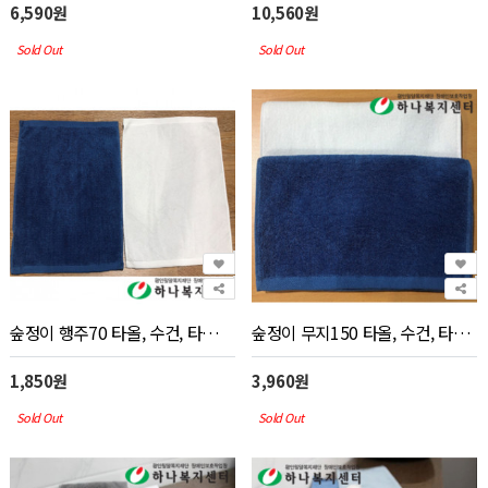
6,590원
10,560원
Sold Out
Sold Out
숲정이 행주70 타올, 수건, 타월(판촉물 인쇄)
숲정이 무지150 타올, 수건, 타월(판촉물 인쇄)
1,850원
3,960원
Sold Out
Sold Out