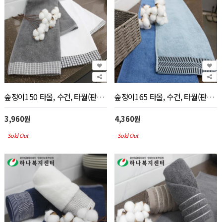
숲정이150 타올, 수건, 타월(판촉물 인쇄)
숲정이165 타올, 수건, 타월(판촉물 인쇄)
3,960원
4,360원
Sold Out
Sold Out