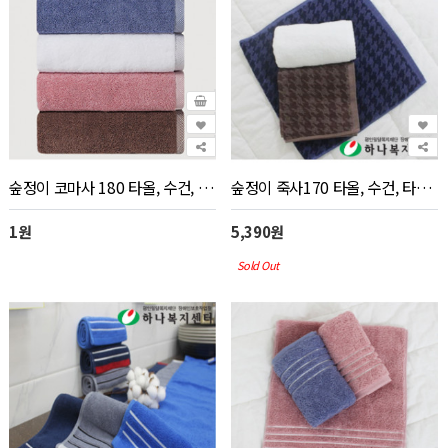
숲정이 코마사 180 타올, 수건, 타월(판촉물 인쇄)_전화문의
숲정이 죽사170 타올, 수건, 타월(판촉물 인쇄)
1원
5,390원
Sold Out