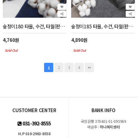
숲정이180 타올, 수건, 타월(판촉물 인쇄)
숲정이185 타올, 수건, 타월(판촉물 인쇄)
4,760원
4,890원
Sold Out
Sold Out
2
3
4
1
CUSTOMER CENTER
BANK INFO
국민은행 370401-01-095969
031-392-8555
예금주 :
하나복지센터
H.P 010-2963-8558