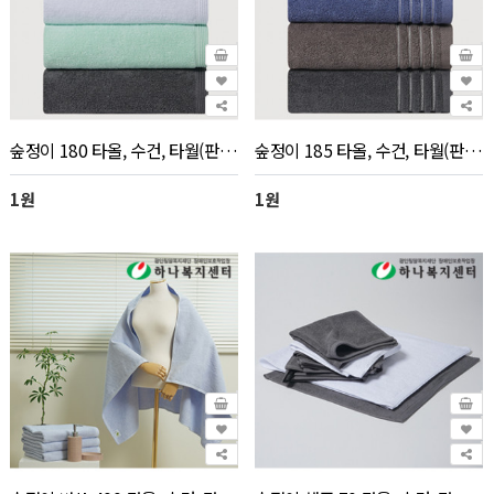
숲정이 180 타올, 수건, 타월(판촉물 인쇄)_전화문의
숲정이 185 타올, 수건, 타월(판촉물 인쇄)_전화문의
1원
1원