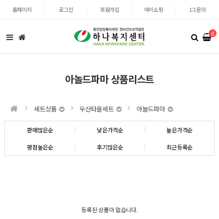
홈페이지
로그인
회원가입
마이쇼핑
1:1문의
0
아놀드파마 상품리스트
세트상품
우산타올세트
아놀드파마
판매많은순
낮은가격순
높은가격순
평점높은순
후기많은순
최근등록순
등록된 상품이 없습니다.