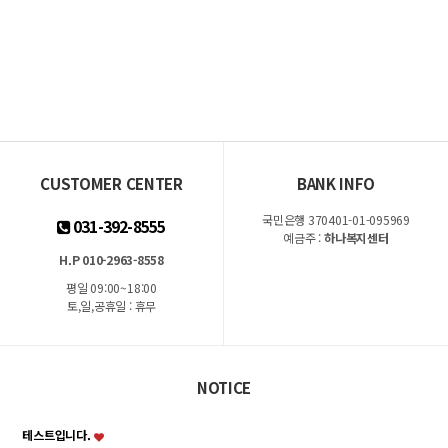
CUSTOMER CENTER
BANK INFO
국민은행 370401-01-095969
031-392-8555
예금주 :
하나복지센터
H.P 010-2963-8558
평일 09:00~18:00
토,일,공휴일 : 휴무
NOTICE
테스트입니다.