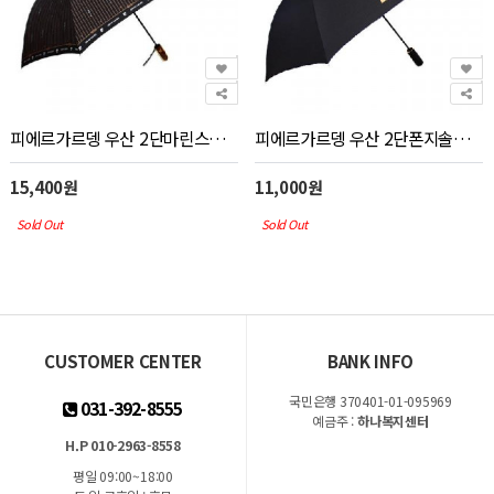
피에르가르뎅 우산 2단마린스트라이프_우산(판촉물인쇄)
피에르가르뎅 우산 2단폰지솔리드_우산(판촉물인쇄)
15,400원
11,000원
Sold Out
Sold Out
CUSTOMER CENTER
BANK INFO
국민은행 370401-01-095969
031-392-8555
예금주 :
하나복지센터
H.P 010-2963-8558
평일 09:00~18:00