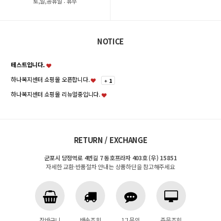
토,일,공휴일 : 휴무
NOTICE
테스트입니다.
하나복지센터 쇼핑몰 오픈합니다.
+
1
하나복지센터 쇼핑몰 리뉴얼중입니다.
RETURN / EXCHANGE
군포시 당정역로 4번길 7 동호프라자 403호 (우) 15851
자세한 교환·반품절차 안내는 상품하단을 참고해주세요
장바구니
배송조회
1:1문의
주문조회