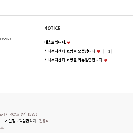
NOTICE
095969
테스트입니다.
하나복지센터 쇼핑몰 오픈합니다.
+
1
하나복지센터 쇼핑몰 리뉴얼중입니다.
자 403호 (우) 15851
개인정보책임관리자
김광태
6호