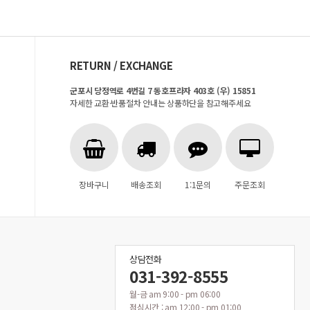
RETURN / EXCHANGE
군포시 당정역로 4번길 7 동호프라자 403호 (우) 15851
자세한 교환·반품절차 안내는 상품하단을 참고해주세요
장바구니
배송조회
1:1문의
주문조회
상담전화
031-392-8555
월-금 am 9:00 - pm 06:00
점심시간 : am 12:00 - pm 01:00