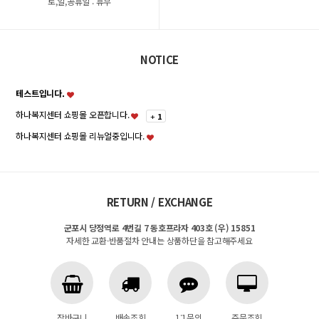
토,일,공휴일 : 휴무
NOTICE
테스트입니다.
하나복지센터 쇼핑몰 오픈합니다.
+
1
하나복지센터 쇼핑몰 리뉴얼중입니다.
RETURN / EXCHANGE
군포시 당정역로 4번길 7 동호프라자 403호 (우) 15851
자세한 교환·반품절차 안내는 상품하단을 참고해주세요
장바구니
배송조회
1:1문의
주문조회