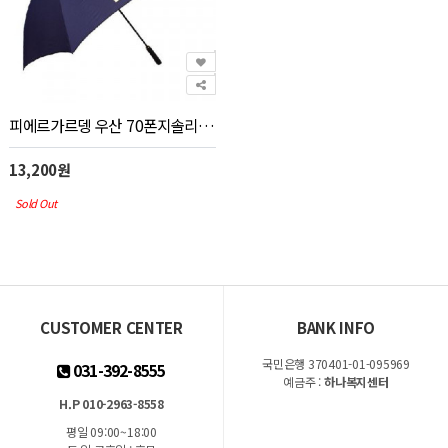
피에르가르뎅 우산 70폰지솔리드_우산(판촉물인쇄)
13,200원
Sold Out
CUSTOMER CENTER
BANK INFO
국민은행 370401-01-095969
031-392-8555
예금주 :
하나복지센터
H.P 010-2963-8558
평일 09:00~18:00