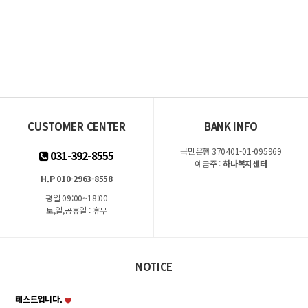
CUSTOMER CENTER
BANK INFO
국민은행 370401-01-095969
031-392-8555
예금주 :
하나복지센터
H.P 010-2963-8558
평일 09:00~18:00
토,일,공휴일 : 휴무
NOTICE
테스트입니다.