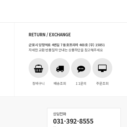
RETURN / EXCHANGE
군포시 당정역로 4번길 7 동호프라자 403호 (우) 15851
자세한 교환·반품절차 안내는 상품하단을 참고해주세요
장바구니
배송조회
1:1문의
주문조회
상담전화
031-392-8555