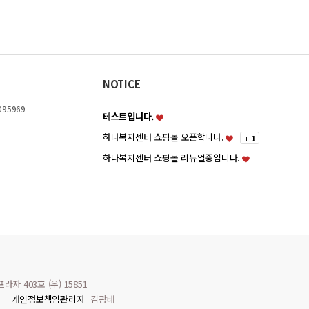
NOTICE
095969
테스트입니다.
하나복지센터 쇼핑몰 오픈합니다.
+
1
하나복지센터 쇼핑몰 리뉴얼중입니다.
자 403호 (우) 15851
개인정보책임관리자
김광태