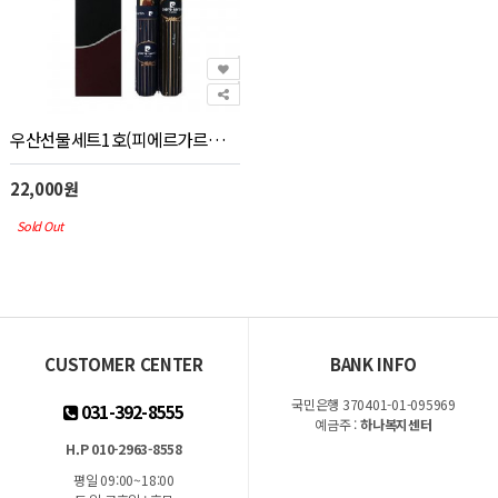
우산선물세트1호(피에르가르뎅)_우산(판촉물인쇄)
22,000원
Sold Out
CUSTOMER CENTER
BANK INFO
국민은행 370401-01-095969
031-392-8555
예금주 :
하나복지센터
H.P 010-2963-8558
평일 09:00~18:00