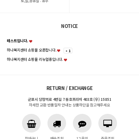
토,일,공휴일 : 휴무
NOTICE
테스트입니다.
하나복지센터 쇼핑몰 오픈합니다.
+
1
하나복지센터 쇼핑몰 리뉴얼중입니다.
RETURN / EXCHANGE
군포시 당정역로 4번길 7 동호프라자 403호 (우) 15851
자세한 교환·반품절차 안내는 상품하단을 참고해주세요
장바구니
배송조회
1:1문의
주문조회