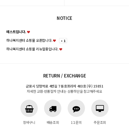
NOTICE
테스트입니다.
하나복지센터 쇼핑몰 오픈합니다.
+
1
하나복지센터 쇼핑몰 리뉴얼중입니다.
RETURN / EXCHANGE
군포시 당정역로 4번길 7 동호프라자 403호 (우) 15851
자세한 교환·반품절차 안내는 상품하단을 참고해주세요
장바구니
배송조회
1:1문의
주문조회