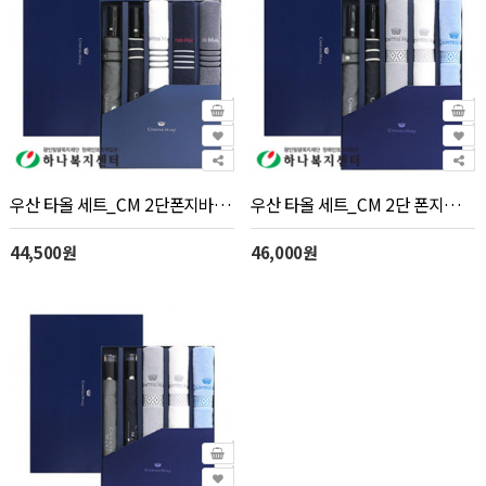
우산 타올 세트_CM 2단폰지바이어스+CM 포라인40 5P콤보세트, 수건, 타월
우산 타올 세트_CM 2단 폰지바이어스+CM 맥스40 세트 5P콤보세트, 수건, 타월
44,500원
46,000원