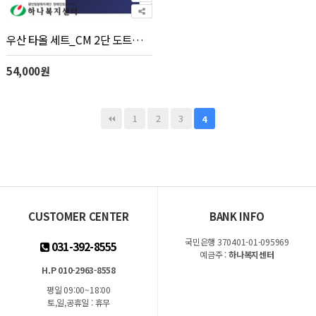
우산 타올 세트_CM 2단 도트보더+CM 맥스40 세트 5P콤보세트, 수건, 타월
54,000원
1
2
3
4
CUSTOMER CENTER
BANK INFO
국민은행 370401-01-095969
031-392-8555
예금주 :
하나복지센터
H.P 010-2963-8558
평일 09:00~18:00
토,일,공휴일 : 휴무