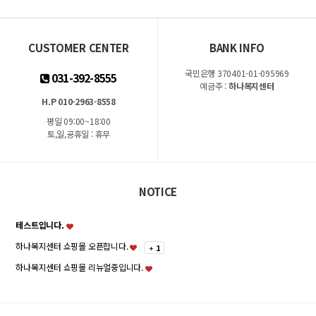
CUSTOMER CENTER
BANK INFO
국민은행 370401-01-095969
031-392-8555
예금주 :
하나복지센터
H.P 010-2963-8558
평일 09:00~18:00
토,일,공휴일 : 휴무
NOTICE
테스트입니다.
하나복지센터 쇼핑몰 오픈합니다.
+
1
하나복지센터 쇼핑몰 리뉴얼중입니다.