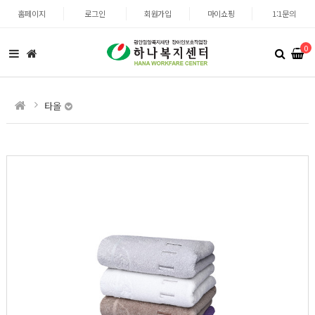
홈페이지
로그인
회원가입
마이쇼핑
1:1문의
0
타올