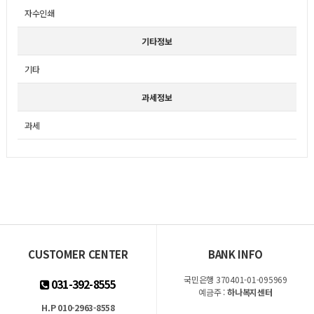
자수인쇄
기타정보
기타
과세정보
과세
CUSTOMER CENTER
BANK INFO
국민은행 370401-01-095969
031-392-8555
예금주 :
하나복지센터
H.P 010-2963-8558