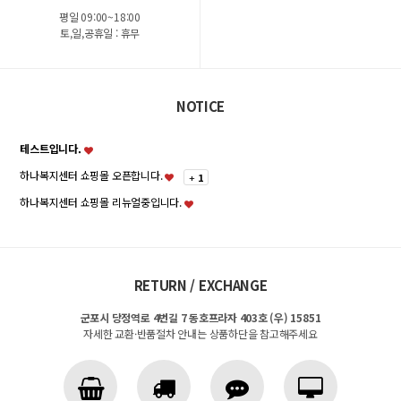
평일 09:00~18:00
토,일,공휴일 : 휴무
NOTICE
테스트입니다.
하나복지센터 쇼핑몰 오픈합니다.
+
1
하나복지센터 쇼핑몰 리뉴얼중입니다.
RETURN / EXCHANGE
군포시 당정역로 4번길 7 동호프라자 403호 (우) 15851
자세한 교환·반품절차 안내는 상품하단을 참고해주세요