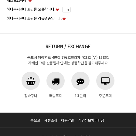
하나복지센터 쇼핑몰 오픈합니다.
+
1
하나복지센터 쇼핑몰 리뉴얼중입니다.
RETURN / EXCHANGE
군포시 당정역로 4번길 7 동호프라자 403호 (우) 15851
자세한 교환·반품절차 안내는 상품하단을 참고해주세요
장바구니
배송조회
1:1문의
주문조회
홈으로
시설소개
이용약관
개인정보처리방침