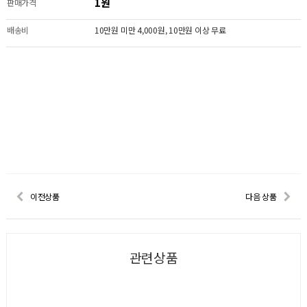
1원
판매가격
배송비
10만원 미만 4,000원, 10만원 이상 무료
이전상품
다음 상품
관련상품