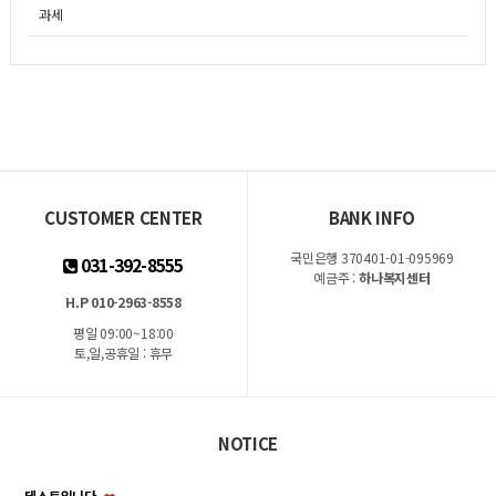
과세
CUSTOMER CENTER
BANK INFO
국민은행 370401-01-095969
031-392-8555
예금주 :
하나복지센터
H.P 010-2963-8558
평일 09:00~18:00
토,일,공휴일 : 휴무
NOTICE
테스트입니다.