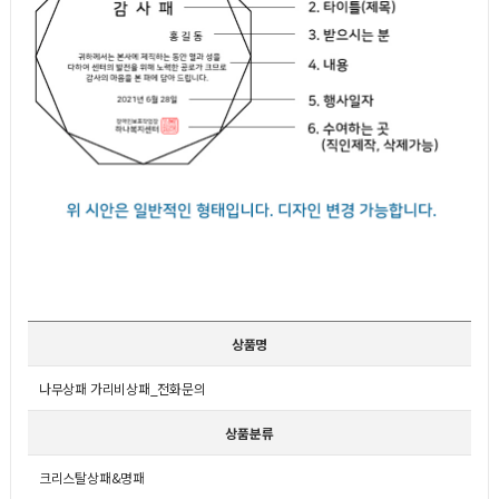
상품명
나무상패 가리비상패_전화문의
상품분류
크리스탈상패&명패