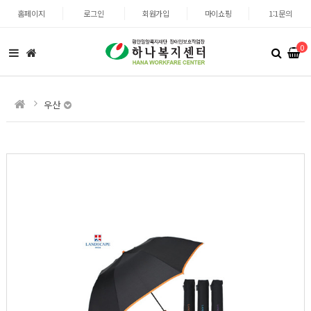
홈페이지
로그인
회원가입
마이쇼핑
1:1문의
0
우산