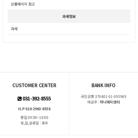
상품페이지 참고
과세정보
과세
CUSTOMER CENTER
BANK INFO
국민은행 370401-01-095969
031-392-8555
예금주 :
하나복지센터
H.P 010-2963-8558
평일 09:00~18:00
토,일,공휴일 : 휴무