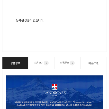
등록된 상품이 없습니다.
사용후기
상품문의
상품정보
배송/교환
0
0