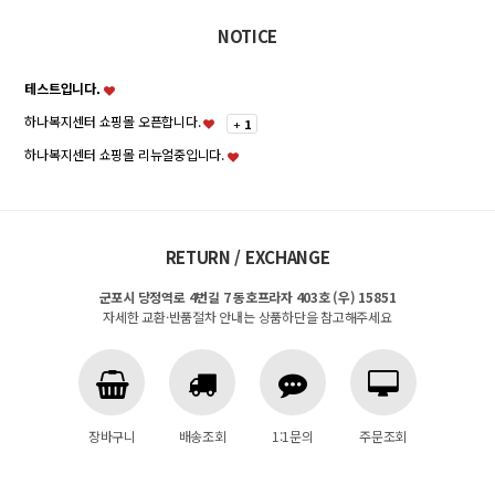
NOTICE
테스트입니다.
하나복지센터 쇼핑몰 오픈합니다.
+
1
하나복지센터 쇼핑몰 리뉴얼중입니다.
RETURN / EXCHANGE
군포시 당정역로 4번길 7 동호프라자 403호 (우) 15851
자세한 교환·반품절차 안내는 상품하단을 참고해주세요
장바구니
배송조회
1:1문의
주문조회