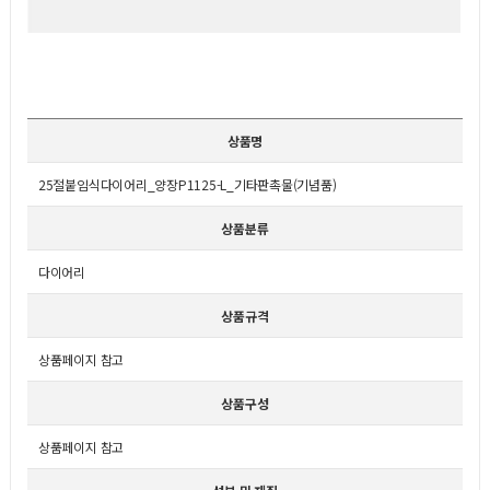
상품명
25절붙임식다이어리_양장P1125-L_기타판촉물(기념품)
상품분류
다이어리
상품규격
상품페이지 참고
상품구성
상품페이지 참고