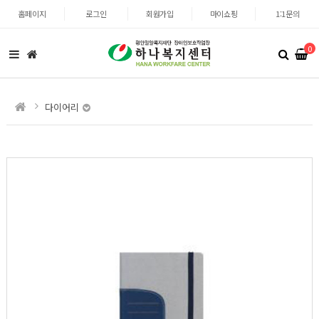
홈페이지
로그인
회원가입
마이쇼핑
1:1문의
0
다이어리