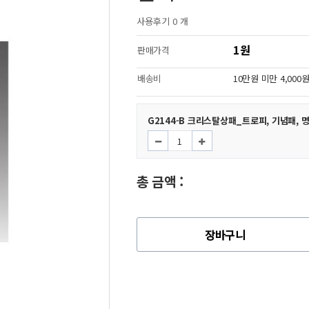
사용후기 0 개
1원
판매가격
배송비
10만원 미만 4,000
G2144-B 크리스탈상패_트로피, 기념패,
총 금액 :
장바구니