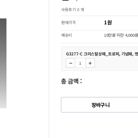
사용후기 0 개
1원
판매가격
배송비
10만원 미만 4,000
G3277-C 크리스탈상패_트로피, 기념패,
총 금액 :
장바구니