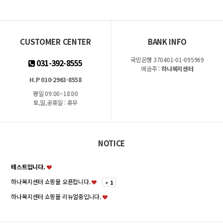
CUSTOMER CENTER
BANK INFO
국민은행 370401-01-095969
031-392-8555
예금주 :
하나복지센터
H.P 010-2963-8558
평일 09:00~18:00
토,일,공휴일 : 휴무
NOTICE
테스트입니다.
하나복지센터 쇼핑몰 오픈합니다.
+
1
하나복지센터 쇼핑몰 리뉴얼중입니다.