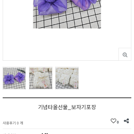
기념타올선물_보자기포장
0
사용후기 0 개