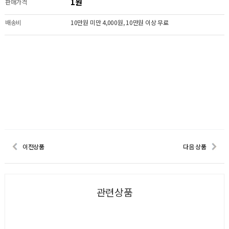
1원
판매가격
배송비
10만원 미만 4,000원, 10만원 이상 무료
이전상품
다음 상품
관련상품