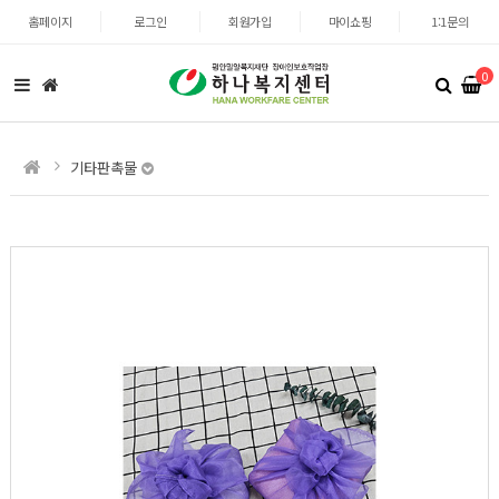
홈페이지
로그인
회원가입
마이쇼핑
1:1문의
0
기타판촉물