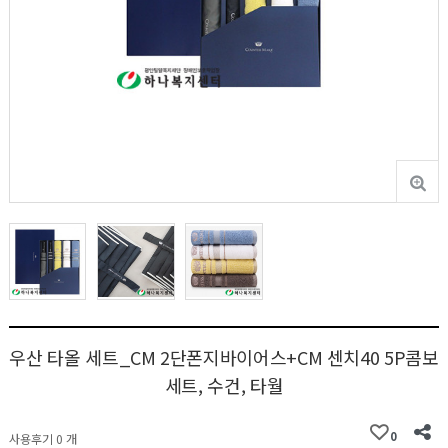
우산 타올 세트_CM 2단폰지바이어스+CM 센치40 5P콤보
세트, 수건, 타월
0
사용후기 0 개