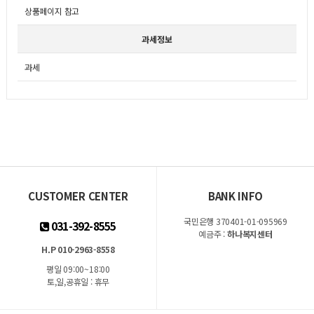
상품페이지 참고
과세정보
과세
CUSTOMER CENTER
BANK INFO
국민은행 370401-01-095969
031-392-8555
예금주 :
하나복지센터
H.P 010-2963-8558
평일 09:00~18:00
토,일,공휴일 : 휴무