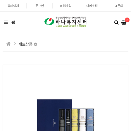
홈페이지
로그인
회원가입
마이쇼핑
1:1문의
0
세트상품